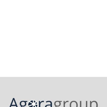
11 septembre 2025
Manque de réparateurs : un défi
majeur pour l’Europe !
Lire la suite