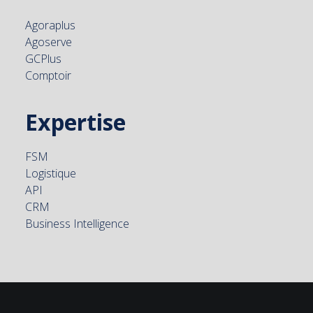
Agoraplus
Agoserve
GCPlus
Comptoir
Expertise
FSM
Logistique
API
CRM
Business Intelligence