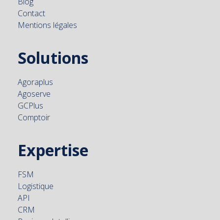
Blog
Contact
Mentions légales
Solutions
Agoraplus
Agoserve
GCPlus
Comptoir
Expertise
FSM
Logistique
API
CRM