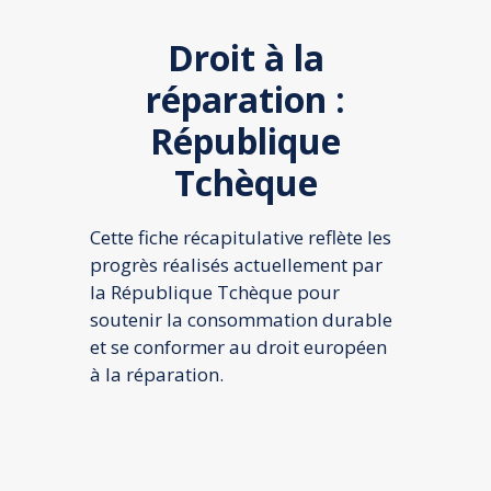
Webinaires et Séminaires
Droit à la
Blog
réparation :
Droit à la réparation UE
République
Nos offres d’emploi
Tchèque
Contactez-nous
Cette fiche récapitulative reflète les
progrès réalisés actuellement par
la République Tchèque pour
soutenir la consommation durable
et se conformer au droit européen
à la réparation.