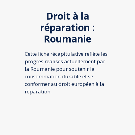
Webinaires et Séminaires
Droit à la
Blog
réparation :
Droit à la réparation UE
Roumanie
Nos offres d’emploi
Contactez-nous
Cette fiche récapitulative reflète les
progrès réalisés actuellement par
la Roumanie pour soutenir la
consommation durable et se
conformer au droit européen à la
réparation.