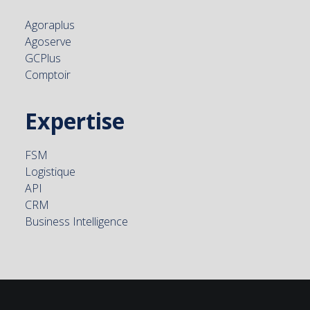
Agoraplus
Agoserve
GCPlus
Comptoir
Expertise
FSM
Logistique
API
CRM
Business Intelligence