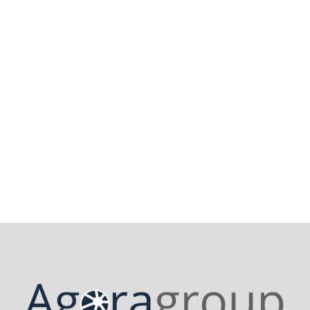
7 mai 2024
Les politiques de réparation
actuelles sont-elles plus efficaces que
les précédentes ?
Lire la suite