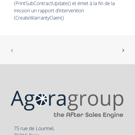
(PrintSubContractUpdate() et émet à la fin de la
mission un rapport d’intervention
(CreateWarrantyClaim().
75 rue de Lourmel,