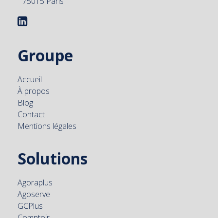
75015 Paris
Groupe
Accueil
À propos
Blog
Contact
Mentions légales
Solutions
Agoraplus
Agoserve
GCPlus
Comptoir