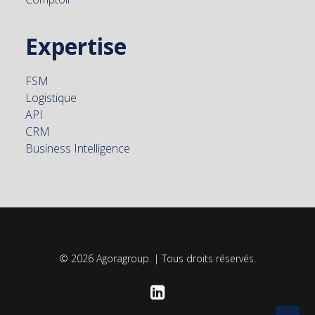
Expertise
FSM
Logistique
API
CRM
Business Intelligence
© 2026 Agoragroup. | Tous droits réservés.