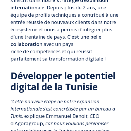
s’inscrit dans
notre stratégie d’expansion
internationale
. Depuis plus de 2 ans, une
équipe de profils techniques a contribué à une
entrée réussie de nouveaux clients dans notre
écosystème et nous a permis d’intégrer plus
d’une trentaine de pays.
C’est une belle
collaboration
avec un pays
riche de compétences et qui réussit
parfaitement sa transformation digitale !
Développer le potentiel
digital de la Tunisie
“Cette nouvelle étape de notre expansion
internationale s’est concrétisée par un bureau à
Tunis,
explique Emmanuel Benoit, CEO
d’Agoragroup,
car nous voulions pérenniser
notre relation avec la Tunisie que nous avions