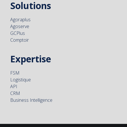
Solutions
Agoraplus
Agoserve
GCPlus
Comptoir
Expertise
FSM
Logistique
API
CRM
Business Intelligence