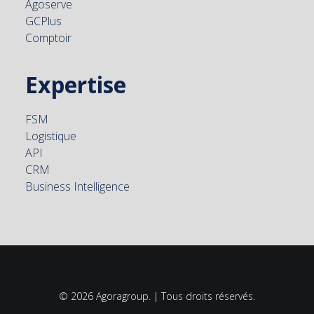
Agoserve
GCPlus
Comptoir
Expertise
FSM
Logistique
API
CRM
Business Intelligence
© 2026 Agoragroup. | Tous droits réservés.