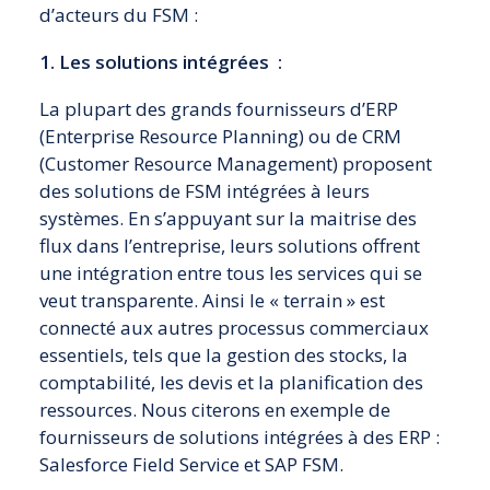
d’acteurs du FSM :
1. Les solutions intégrées :
La plupart des grands fournisseurs d’ERP
(Enterprise Resource Planning) ou de CRM
(Customer Resource Management) proposent
des solutions de FSM intégrées à leurs
systèmes. En s’appuyant sur la maitrise des
flux dans l’entreprise, leurs solutions offrent
une intégration entre tous les services qui se
veut transparente. Ainsi le « terrain » est
connecté aux autres processus commerciaux
essentiels, tels que la gestion des stocks, la
comptabilité, les devis et la planification des
ressources. Nous citerons en exemple de
fournisseurs de solutions intégrées à des ERP :
Salesforce Field Service et SAP FSM.