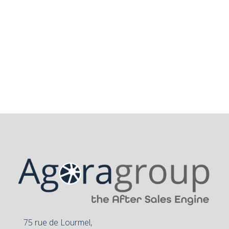
20 juillet 2023
Le prix n’est pas la solution à tout
prix !
Lire la suite
75 rue de Lourmel,