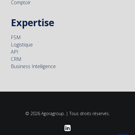
Comptoir
Expertise
FSM
Logistique
API
CRM
Business Intelligence
© 2026 Agoragroup. | Tous droits réservés.